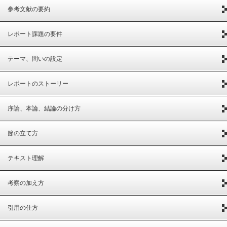
参考文献の要約
レポート課題の要件
テーマ、問いの設定
レポートのストーリー
序論、本論、結論の分け方
節の立て方
テキスト理解
考察の加え方
引用の仕方