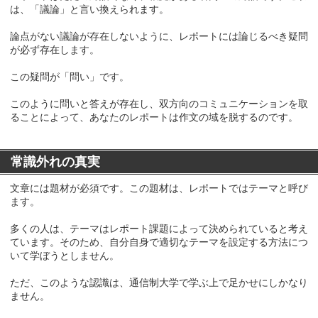
は、「議論」と言い換えられます。
論点がない議論が存在しないように、レポートには論じるべき疑問
が必ず存在します。
この疑問が「問い」です。
このように問いと答えが存在し、双方向のコミュニケーションを取
ることによって、あなたのレポートは作文の域を脱するのです。
常識外れの真実
文章には題材が必須です。この題材は、レポートではテーマと呼び
ます。
多くの人は、テーマはレポート課題によって決められていると考え
ています。そのため、自分自身で適切なテーマを設定する方法につ
いて学ぼうとしません。
ただ、このような認識は、通信制大学で学ぶ上で足かせにしかなり
ません。