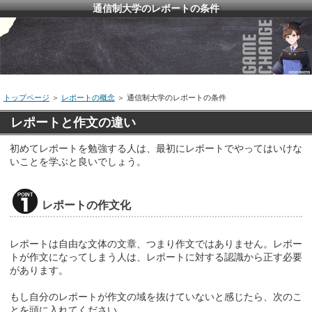
通信制大学のレポートの条件
トップページ
＞
レポートの概念
＞ 通信制大学のレポートの条件
レポートと作文の違い
初めてレポートを勉強する人は、最初にレポートでやってはいけな
いことを学ぶと良いでしょう。
レポートの作文化
レポートは自由な文体の文章、つまり作文ではありません。レポー
トが作文になってしまう人は、レポートに対する認識から正す必要
があります。
もし自分のレポートが作文の域を抜けていないと感じたら、次のこ
とを頭に入れてください。