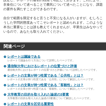
設定し、レポートの最初の段階で明記しておきます。これにより、
衣食住について述べることで農民について述べたことになり、課題
の要件を満たすことができるのです。
自分で範囲を限定すると言うと不安になる人がいますが、むしろこ
うした学問的態度あってこそレポートと認められます。このような
本当に重要なことは誰も教えてくれませんが、卒業生はみなやって
いるので、あなたも取り入れてください。
関連ページ
レポートは議論である
レポートで議論を行う方法について説明したページです。
通信制大学におけるレポートの位置づけと評価
通信制大学におけるレポートの位置づけと評価について説明したページです。
レポートの文章が持つ性質である「公共性」とは？
レポートの文章が持つ性質である「公共性」について解説したページです。
レポートの文章が持つ性質である「客観性」とは？
レポートの文章が持つ性質である「客観性」について解説したページです。
大学教育の目的を取り入れた論述の3要素
大学教育の目的を取り入れた論述の3要素について解説したページです。
レポートの文章を区切る重要性