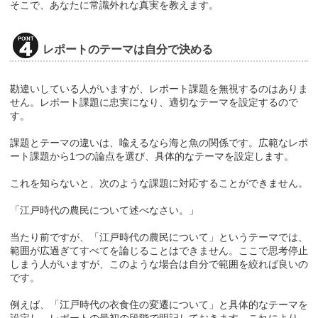
そこで、あなたに常識外れな真実を教えます。
レポートのテーマは自分で決める
勘違いしている人がいますが、レポート課題を無視するのはありま
せん。レポート課題に忠実になり、適切なテーマを設定するので
す。
課題とテーマの違いは、喩えるなら海と魚の関係です。広範なレポ
ート課題から1つの論点を選び、具体的なテーマを設定します。
これを知らないと、次のような課題に対応することができません。
「江戸時代の農民について述べなさい。」
当たり前ですが、「江戸時代の農民について」というテーマでは、
範囲が広過ぎてすべてを論じることはできません。ここで思考停止
しまう人がいますが、このような場合は自分で範囲を絞れば良いの
です。
例えば、「江戸時代の衣食住の変遷について」と具体的なテーマを