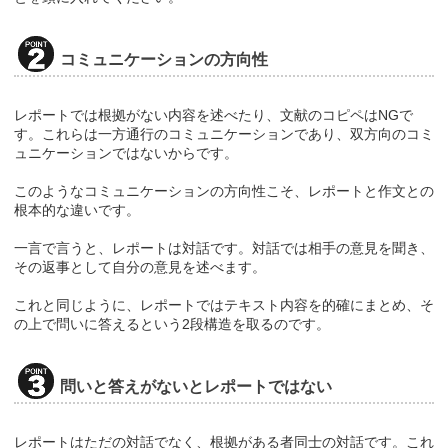
コミュニケーションの方向性
レポートでは根拠がない内容を述べたり、文献のコピペはNGで
す。これらは一方通行のコミュニケーションであり、双方向のコミ
ュニケーションではないからです。
このようなコミュニケーションの方向性こそ、レポートと作文との
根本的な違いです。
一言で言うと、レポートは対話です。対話では相手の意見を聞き、
その返事として自分の意見を述べます。
これと同じように、レポートではテキスト内容を的確にまとめ、そ
の上で問いに答えるという2段構造を取るのです。
問いと答えがないとレポートではない
レポートはただの対話でなく、根拠がある者同士の対話です。これ